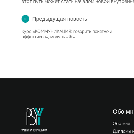
этот путь может стать началом новой внутренне
Предыдущая новость
Курс «КОММУНИКАЦИЯ: говорить понятно и
эффективно», модуль «Ж»
Обо мн
Обо мне
Дипломы 