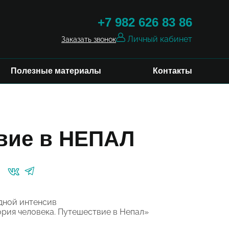
+7 982 626 83 86
Личный кабинет
Заказать звонок
Полезные материалы
Контакты
вие в НЕПАЛ
дной интенсив
ория человека. Путешествие в Непал»