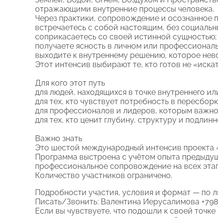
отражающими внутренние процессы человека.
Через практики, сопровождение и осознанное 
встречаетесь с собой настоящим, без социальн
соприкасаетесь со своей истинной сущностью;
получаете ясность в личном или профессиональ
выходите к внутреннему решению, которое нев
Этот интенсив выбирают те, кто готов не «искат
Для кого этот путь
для людей, находящихся в точке внутреннего ил
для тех, кто чувствует потребность в пересбор
для профессионалов и лидеров, которым важно
для тех, кто ценит глубину, структуру и подлинн
Важно знать
Это шестой международный интенсив проекта 
Программа выстроена с учётом опыта предыдущ
профессиональное сопровождение на всех этап
Количество участников ограничено.
Подробности участия, условия и формат — по л
Писать/Звонить: Валентина Иерусалимова +79
Если вы чувствуете, что подошли к своей точк