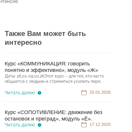
нтенсив
Также Вам может быть
интересно
Курс «КОММУНИКАЦИЯ: говорить
понятно и эффективно», модуль «Ж»
Даты: 26.01-09.02.26Этот курс – для тех, кто:часто
общается с людьми и стремиться усилить пере...
Читать далее
25.01.2026
Курс «СОПОТИВЛЕНИЕ: движение без
остановок и преград», модуль «Ё».
Читать далее
17.12.2025