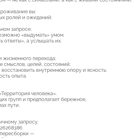
проживание вы:
ых ролей и ожиданий;
ном запросе;
озможно «выдумать» умом.
ь ответы», а услышать их.
и жизненного перехода;
ке смыслов, целей, состояний;
 восстановить внутреннюю опору и ясность;
ость опыта.
«Территория человека».
их групп и предполагает бережное,
ах пути.
ичному запросу.
826268386
е пересборки —