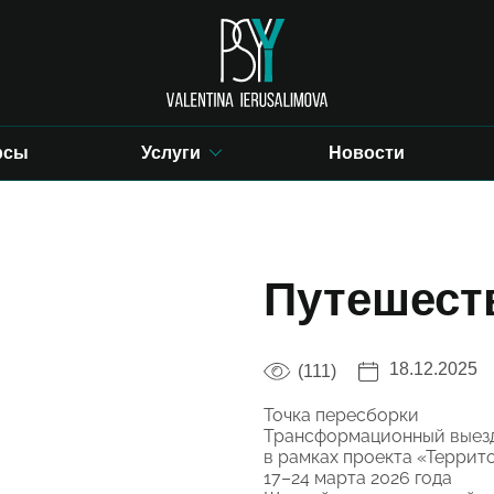
рсы
Услуги
Новости
Путешест
18.12.2025
(111)
Точка пересборки
Трансформационный выез
в рамках проекта «Террит
17–24 марта 2026 года