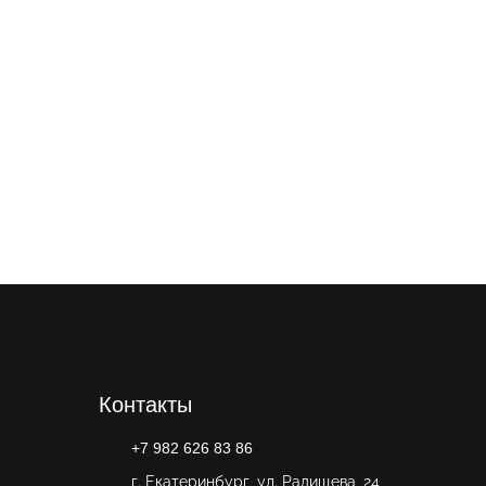
Контакты
+7 982 626 83 86
г. Екатеринбург, ул. Радищева, 24